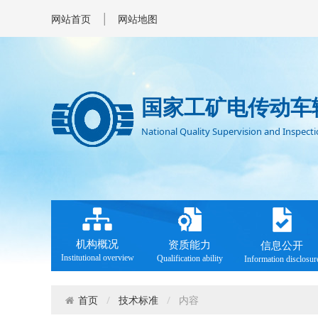
|
网站首页
网站地图
国家工矿电传动车
National Quality Supervision and Inspectio
机构概况
资质能力
信息公开
Institutional overview
Qualification ability
Information disclosur
技术标准
内容
首页