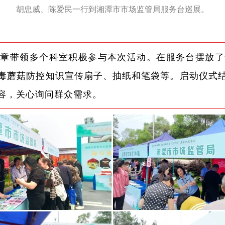
胡忠威、陈爱民一行到湘潭市市场监管局服务台巡展。
施章带领多个科室积极参与本次活动。在服务台摆放了
毒蘑菇防控知识宣传扇子、抽纸和笔袋等。启动仪式
容，关心询问群众需求。