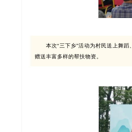
本次“三下乡”活动为村民送上舞
赠送丰富多样的帮扶物资。